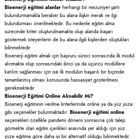
Bioenerji eğitimi alanlar
herhangi bir mezuniyet şartı
bulundurmamakla beraber bu alana ilişkin merak ve ilgi
bulundurması önerilmektedir. Bu nedenle eğitim alma
sürecinde kriter oluşturulmamakta olup alanda başarı
göstermek isteyenlerin de bu alana ilgili kişilerden oluştukları
bilinmektedir.
Bioenerji eğitimi almak için başvuru süreci sonrasında ilk modül
alınmakta olup sonrasındaki ikinci ya da üçüncü modüllere
katılım sağlanması için ise ilk modülün başarılı bir biçimde
tamamlanmış olması konusunda hassasiyet gösterilmesi
gerekmektedir.
Bioenerji Eğitimi Online Alınabilir Mi?
Bioenerji eğitiminin verilme kriterlerinde online ya da yüz yüze
gibi seçenekler bulunmaktadır.
Bioenerji eğitimi online
seçenekleri özellikle pandemi dönemi sonrasına çok talep
görmekte olan eğitim içerikleri arasında yer aldığı için yüz
yüze eğitime göre daha iyi bir alternatif olduğu bilinmektedir.