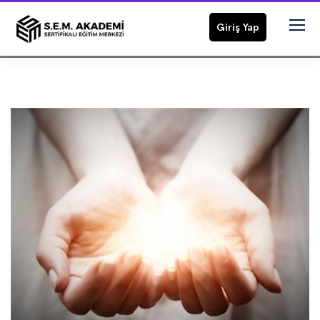
Giriş Yap