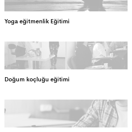
Yoga eğitmenlik Eğitimi
Doğum koçluğu eğitimi