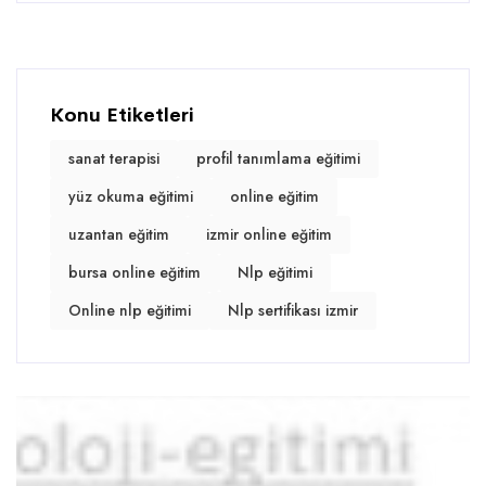
Konu Etiketleri
sanat terapisi
profil tanımlama eğitimi
yüz okuma eğitimi
online eğitim
uzantan eğitim
izmir online eğitim
bursa online eğitim
Nlp eğitimi
Online nlp eğitimi
Nlp sertifikası izmir