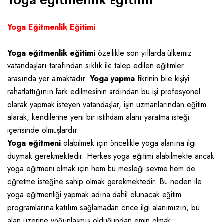
Yoga eğitmenlik Eğitimi
Yoga Eğitmenlik Eğitimi
Yoga eğitmenlik eğitimi
özellikle son yıllarda ülkemiz
vatandaşları tarafından sıklık ile talep edilen eğitimler
arasında yer almaktadır.
Yoga yapma
fikrinin bile kişiyi
rahatlattığının fark edilmesinin ardından bu işi profesyonel
olarak yapmak isteyen vatandaşlar, işin uzmanlarından eğitim
alarak, kendilerine yeni bir istihdam alanı yaratma isteği
içerisinde olmuşlardır.
Yoga eğitmeni
olabilmek için öncelikle yoga alanına ilgi
duymak gerekmektedir. Herkes yoga eğitimi alabilmekte ancak
yoga eğitmeni olmak için hem bu mesleği sevme hem de
öğretme isteğine sahip olmak gerekmektedir. Bu neden ile
yoga eğitmenliği yapmak adına dahil olunacak eğitim
programlarına katılım sağlamadan önce ilgi alanımızın, bu
alan üzerine yoğunlaşmış olduğundan emin olmak