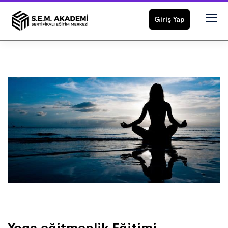
Giriş Yap
Ramazan Korkmaz . 04/02/2022