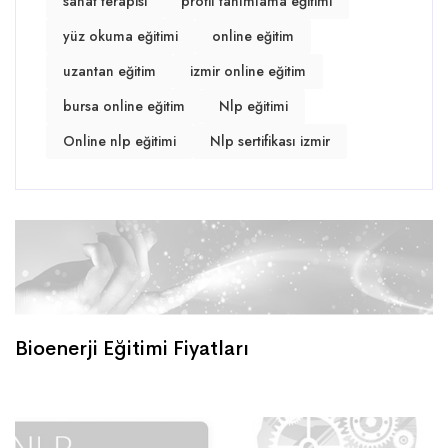
sanat terapisi
profil tanımlama eğitimi
yüz okuma eğitimi
online eğitim
uzantan eğitim
izmir online eğitim
bursa online eğitim
Nlp eğitimi
Online nlp eğitimi
Nlp sertifikası izmir
Bioenerji Eğitimi Fiyatları