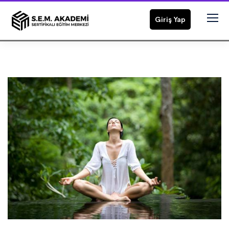
Giriş Yap