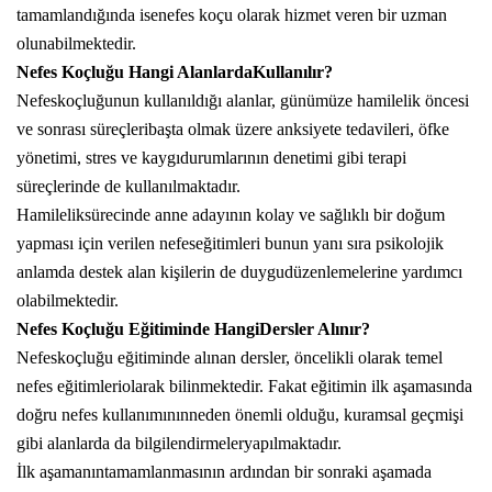
tamamlandığında isenefes koçu olarak hizmet veren bir uzman
olunabilmektedir.
Nefes Koçluğu Hangi AlanlardaKullanılır?
Nefeskoçluğunun kullanıldığı alanlar, günümüze hamilelik öncesi
ve sonrası süreçleribaşta olmak üzere anksiyete tedavileri, öfke
yönetimi, stres ve kaygıdurumlarının denetimi gibi terapi
süreçlerinde de kullanılmaktadır.
Hamileliksürecinde anne adayının kolay ve sağlıklı bir doğum
yapması için verilen nefeseğitimleri bunun yanı sıra psikolojik
anlamda destek alan kişilerin de duygudüzenlemelerine yardımcı
olabilmektedir.
Nefes Koçluğu Eğitiminde HangiDersler Alınır?
Nefeskoçluğu eğitiminde alınan dersler, öncelikli olarak temel
nefes eğitimleriolarak bilinmektedir. Fakat eğitimin ilk aşamasında
doğru nefes kullanımınınneden önemli olduğu, kuramsal geçmişi
gibi alanlarda da bilgilendirmeleryapılmaktadır.
İlk aşamanıntamamlanmasının ardından bir sonraki aşamada