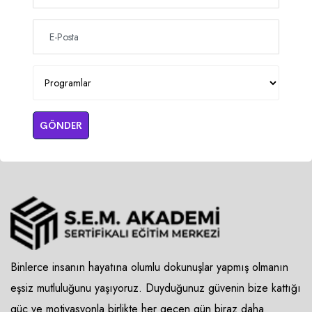
GÖNDER
Binlerce insanın hayatına olumlu dokunuşlar yapmış olmanın
eşsiz mutluluğunu yaşıyoruz. Duyduğunuz güvenin bize kattığı
güç ve motivasyonla birlikte her geçen gün biraz daha