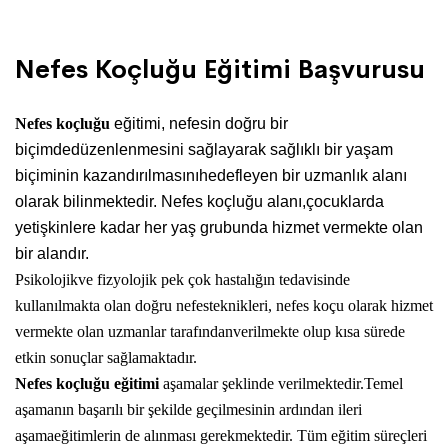
. 29/09/2020
Nefes Koçluğu Eğitimi Başvurusu
Nefes koçluğu
eğitimi, nefesin doğru bir
biçimdedüzenlenmesini sağlayarak sağlıklı bir yaşam
biçiminin kazandırılmasınıhedefleyen bir uzmanlık alanı
olarak bilinmektedir. Nefes koçluğu alanı,çocuklarda
yetişkinlere kadar her yaş grubunda hizmet vermekte olan
bir alandır.
Psikolojikve fizyolojik pek çok hastalığın tedavisinde
kullanılmakta olan doğru nefesteknikleri, nefes koçu olarak hizmet
vermekte olan uzmanlar tarafındanverilmekte olup kısa sürede
etkin sonuçlar sağlamaktadır.
Nefes koçluğu eğitimi
aşamalar şeklinde verilmektedir.Temel
aşamanın başarılı bir şekilde geçilmesinin ardından ileri
aşamaeğitimlerin de alınması gerekmektedir. Tüm eğitim süreçleri