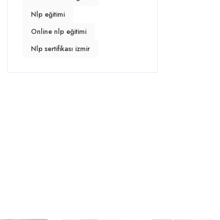
Nlp eğitimi
Online nlp eğitimi
Nlp sertifikası izmir