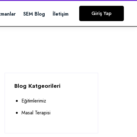
Giriş Yap
zmanlar
SEM Blog
İletişim
Blog Katgeorileri
Eğitimlerimiz
Masal Terapisi