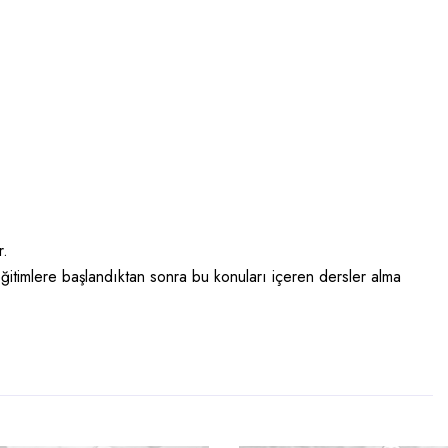
r.
 eğitimlere başlandıktan sonra bu konuları içeren dersler alma