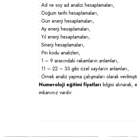
·
Ad ve soy ad analizi hesaplamaları,
·
Doğum tarihi hesaplamaları,
·
Gün enerji hesaplamaları,
·
Ay enerji hesaplamaları,
·
Yıl enerji hesaplamaları,
·
Sinerji hesaplamaları,
·
Pin kodu analizleri,
·
1 – 9 arasındaki rakamların anlamları,
·
11 – 22 – 33 gibi özel sayıların anlamları,
·
Örnek analiz yapma çalışmaları olarak verilmişti
Numeroloji eğitimi fiyatları
bilgisi alınarak,
imkanınız vardır.