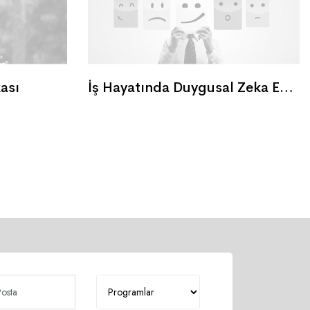
ası
İş Hayatında Duygusal Zeka Eğitimi