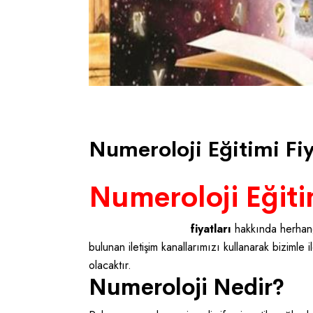
Altan Altinok . 26/09/2021
Numeroloji Eğitimi Fiy
Numeroloji Eğitim
Numeroloji eğitimi
fiyatları
hakkında herhan
bulunan iletişim kanallarımızı kullanarak bizimle i
olacaktır.
Numeroloji Nedir?