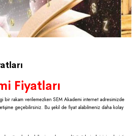
atları
i Fiyatları
gi bir rakam verilemezken SEM Akademi internet adresimizde
letişime geçebilirsiniz. Bu şekil de fiyat alabilmeniz daha kolay