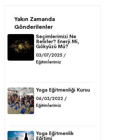
Yakın Zamanda
Gönderilenler
Seçimlerimizi Ne
Belirler? Enerji Mi,
Gökyüzü Mü?
03/07/2025 /
Eğitimlerimiz
Detaylar
Yoga Eğitmenliği Kursu
06/03/2022 /
Eğitimlerimiz
Detaylar
Yoga Eğitmenlik
Eğitimi