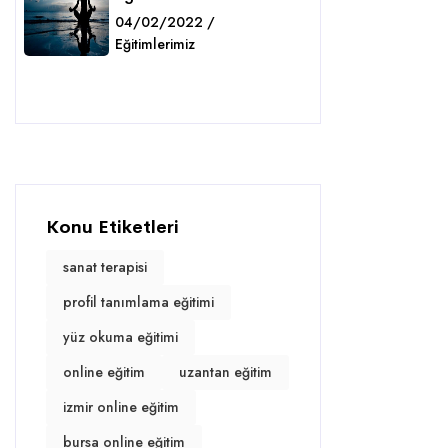
04/02/2022 /
Eğitimlerimiz
Detaylar
Konu Etiketleri
sanat terapisi
profil tanımlama eğitimi
yüz okuma eğitimi
online eğitim
uzantan eğitim
izmir online eğitim
bursa online eğitim