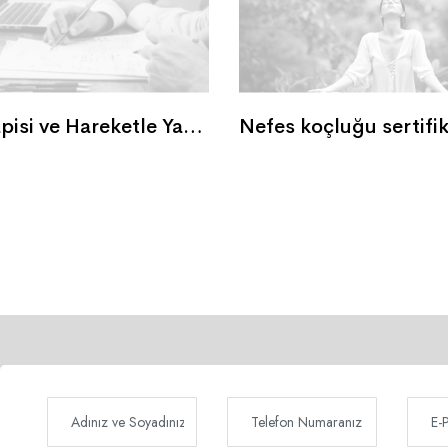
Sanat Terapisi ve Hareketle Yaratıcılık Eğitimi
Nefes koçluğu sertifik