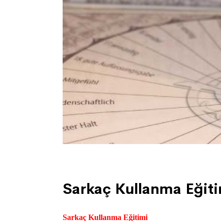
. 01/01/2021
Sarkaç Kullanma Eğit
Sarkaç Kullanma Eğitimi