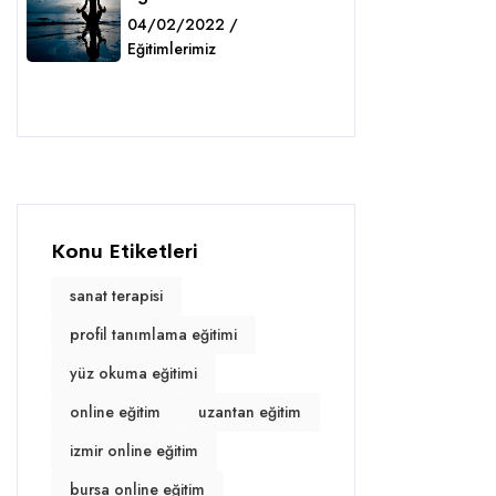
04/02/2022 /
Eğitimlerimiz
Detaylar
Konu Etiketleri
sanat terapisi
profil tanımlama eğitimi
yüz okuma eğitimi
online eğitim
uzantan eğitim
izmir online eğitim
bursa online eğitim