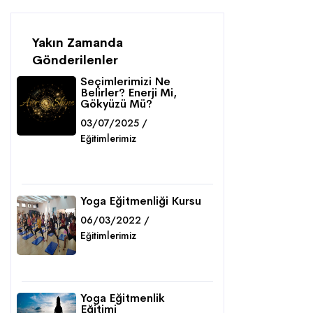
Yakın Zamanda
Gönderilenler
Seçimlerimizi Ne
Belirler? Enerji Mi,
Gökyüzü Mü?
03/07/2025 /
Eğitimlerimiz
Detaylar
Yoga Eğitmenliği Kursu
06/03/2022 /
Eğitimlerimiz
Detaylar
Yoga Eğitmenlik
Eğitimi