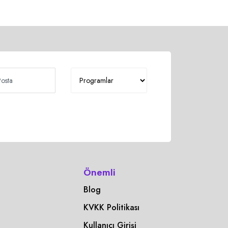
Önemli
Blog
KVKK Politikası
Kullanıcı Girişi