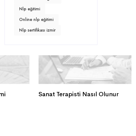
Nlp eğitimi
Online nlp eğitimi
Nlp sertifikası izmir
mi
Sanat Terapisti Nasıl Olunur