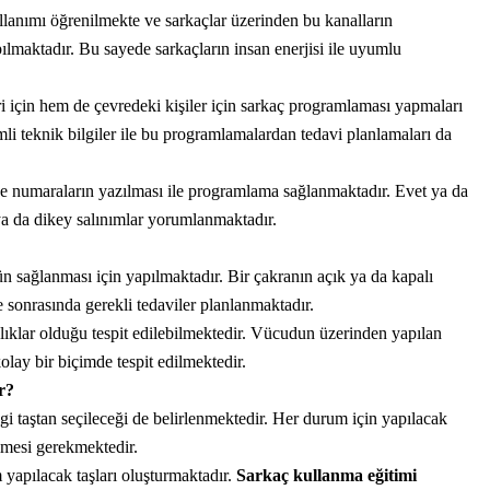
ullanımı öğrenilmekte ve sarkaçlar üzerinden bu kanalların
pılmaktadır. Bu sayede sarkaçların insan enerjisi ile uyumlu
ri için hem de çevredeki kişiler için sarkaç programlaması yapmaları
i teknik bilgiler ile bu programlamalardan tedavi planlamaları da
ne numaraların yazılması ile programlama sağlanmaktadır. Evet ya da
ya da dikey salınımlar yorumlanmaktadır.
ün sağlanması için yapılmaktadır. Bir çakranın açık ya da kapalı
 sonrasında gerekli tedaviler planlanmaktadır.
lıklar olduğu tespit edilebilmektedir. Vücudun üzerinden yapılan
olay bir biçimde tespit edilmektedir.
r?
gi taştan seçileceği de belirlenmektedir. Her durum için yapılacak
ilmesi gerekmektedir.
m yapılacak taşları oluşturmaktadır.
Sarkaç kullanma eğitimi