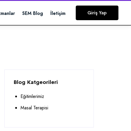
Giriş Yap
zmanlar
SEM Blog
İletişim
Blog Katgeorileri
Eğitimlerimiz
Masal Terapisi