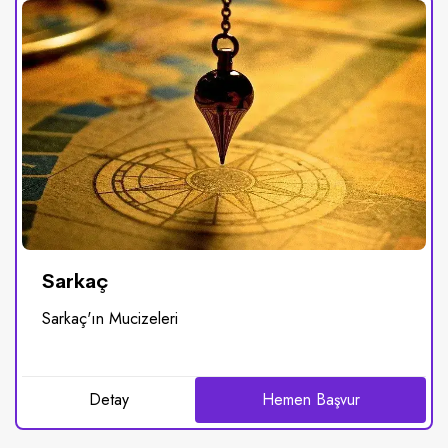
Sarkaç
Sarkaç'ın Mucizeleri
Detay
Hemen Başvur