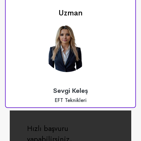
Uzman
Sevgi Keleş
EFT Teknikleri
Hızlı başvuru
yapabilirsiniz.