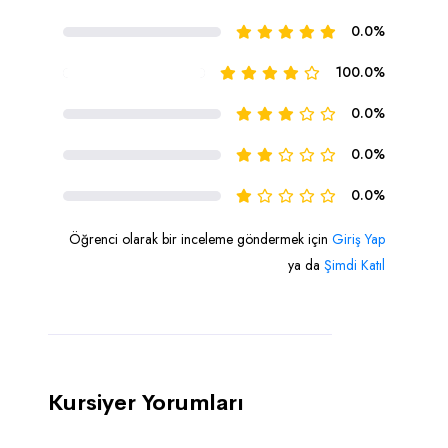
0.0%
100.0%
0.0%
0.0%
0.0%
Öğrenci olarak bir inceleme göndermek için
Giriş Yap
ya da
Şimdi Katıl
Kursiyer Yorumları