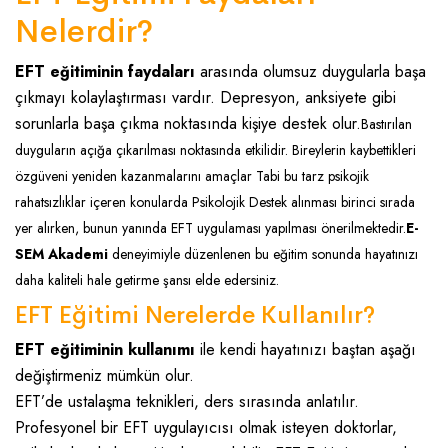
Nelerdir?
EFT eğitiminin faydaları
arasında olumsuz duygularla başa
çıkmayı kolaylaştırması vardır. Depresyon, anksiyete gibi
sorunlarla başa çıkma noktasında kişiye destek olur.
Bastırılan
duyguların açığa çıkarılması noktasında etkilidir.
Bireylerin kaybettikleri
özgüveni yeniden kazanmalarını amaçlar
Tabi bu tarz psikojik
rahatsızlıklar içeren konularda Psikolojik Destek alınması birinci sırada
yer alırken, bunun yanında EFT uygulaması yapılması önerilmektedir.
E-
SEM Akademi
deneyimiyle düzenlenen bu eğitim sonunda hayatınızı
daha kaliteli hale getirme şansı elde edersiniz.
EFT Eğitimi Nerelerde Kullanılır?
EFT eğitiminin kullanımı
ile kendi hayatınızı baştan aşağı
değiştirmeniz mümkün olur.
EFT’de ustalaşma teknikleri, ders sırasında anlatılır.
Profesyonel bir EFT uygulayıcısı olmak isteyen doktorlar,