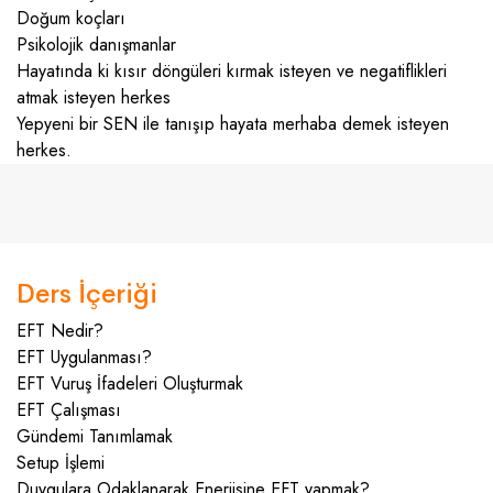
Doğum koçları
Psikolojik danışmanlar
Hayatında ki kısır döngüleri kırmak isteyen ve negatiflikleri
atmak isteyen herkes
Yepyeni bir SEN ile tanışıp hayata merhaba demek isteyen
herkes.
Ders İçeriği
EFT Nedir?
EFT Uygulanması?
EFT Vuruş İfadeleri Oluşturmak
EFT Çalışması
Gündemi Tanımlamak
Setup İşlemi
Duygulara Odaklanarak Enerjisine EFT yapmak?