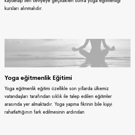
kaydedip ileri seviyeye geçildikten sonra yoga eğitmenliği
kursları alınmalıdır.
Yoga eğitmenlik Eğitimi
Yoga eğitmenlik eğitimi özellikle son yıllarda ülkemiz
vatandaşları tarafından sıklık ile talep edilen eğitimler
arasında yer almaktadır. Yoga yapma fikrinin bile kişiyi
rahatlattığının fark edilmesinin ardından