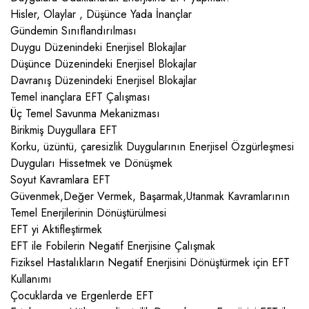
Hisler, Olaylar , Düşünce Yada İnançlar
Gündemin Sınıflandırılması
Duygu Düzenindeki Enerjisel Blokajlar
Düşünce Düzenindeki Enerjisel Blokajlar
Davranış Düzenindeki Enerjisel Blokajlar
Temel inançlara EFT Çalışması
Üç Temel Savunma Mekanizması
Birikmiş Duygullara EFT
Korku, üzüntü, çaresizlik Duygularının Enerjisel Özgürleşmesi
Duyguları Hissetmek ve Dönüşmek
Soyut Kavramlara EFT
Güvenmek,Değer Vermek, Başarmak,Utanmak Kavramlarının
Temel Enerjilerinin Dönüştürülmesi
EFT yi Aktifleştirmek
EFT ile Fobilerin Negatif Enerjisine Çalışmak
Fiziksel Hastalıkların Negatif Enerjisini Dönüştürmek için EFT
Kullanımı
Çocuklarda ve Ergenlerde EFT