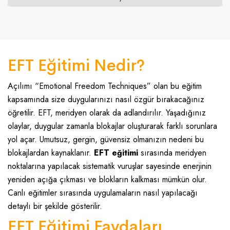
EFT Eğitimi Nedir?
Açılımı “Emotional Freedom Techniques” olan bu eğitim
kapsamında size duygularınızı nasıl özgür bırakacağınız
öğretilir. EFT, meridyen olarak da adlandırılır. Yaşadığınız
olaylar, duygular zamanla blokajlar oluşturarak farklı sorunlara
yol açar. Umutsuz, gergin, güvensiz olmanızın nedeni bu
blokajlardan kaynaklanır.
EFT eğitimi
sırasında meridyen
noktalarına yapılacak sistematik vuruşlar sayesinde enerjinin
yeniden açığa çıkması ve blokların kalkması mümkün olur.
Canlı eğitimler sırasında uygulamaların nasıl yapılacağı
detaylı bir şekilde gösterilir.
EFT Eğitimi Faydaları