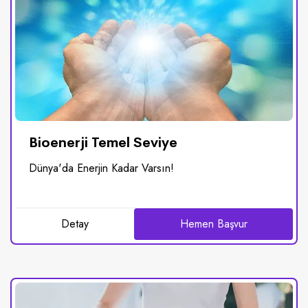
Bioenerji Temel Seviye
Dünya'da Enerjin Kadar Varsın!
Detay
Hemen Başvur