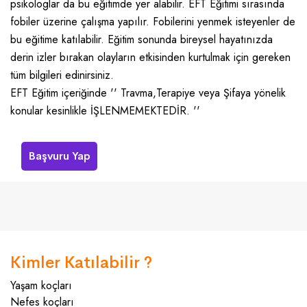
psikologlar da bu eğitimde yer alabilir. EFT Eğitimi sırasında
fobiler üzerine çalışma yapılır. Fobilerini yenmek isteyenler de
bu eğitime katılabilir. Eğitim sonunda bireysel hayatınızda
derin izler bırakan olayların etkisinden kurtulmak için gereken
tüm bilgileri edinirsiniz.
EFT Eğitim içeriğinde '' Travma,Terapiye veya Şifaya yönelik
konular kesinlikle İŞLENMEMEKTEDİR. ''
Başvuru Yap
Kimler Katılabilir ?
Yaşam koçları
Nefes koçları