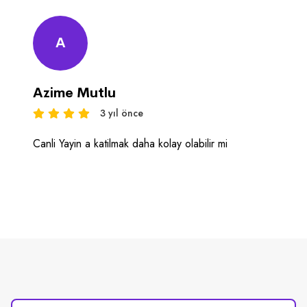
A
Azime Mutlu
3 yıl önce
Canli Yayin a katilmak daha kolay olabilir mi