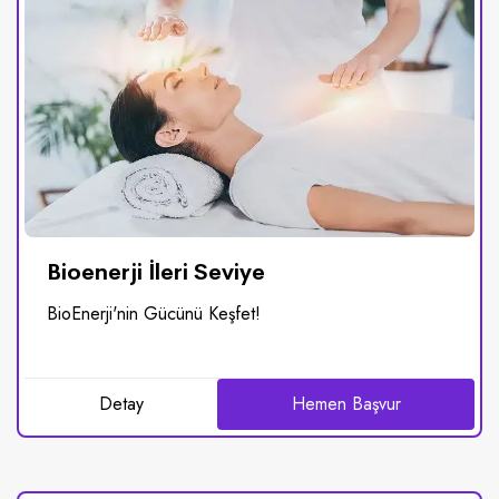
Bioenerji İleri Seviye
BioEnerji'nin Gücünü Keşfet!
Detay
Hemen Başvur