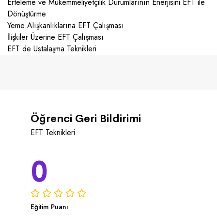
Erteleme ve Mükemmeliyetçilik Durumlarının Enerjisini EFT ile
Dönüştürme
Yeme Alışkanlıklarına EFT Çalışması
İlişkiler Üzerine EFT Çalışması
EFT de Ustalaşma Teknikleri
Öğrenci Geri Bildirimi
EFT Teknikleri
0
Eğitim Puanı