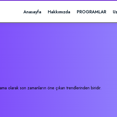
Anasayfa
Hakkımızda
PROGRAMLAR
U
lama olarak son zamanların öne çıkan trendlerinden biridir.