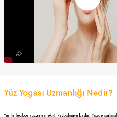
Yüz Yogası Uzmanlığı Nedir?
Yaş ilerledikçe yüzün esnekliği kaybolmaya başlar. Yüzde sarkmalar