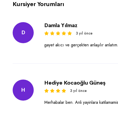
Kursiyer Yorumları
Damla Yılmaz
D
3 yıl önce
gayet akıcı ve gerçekten anlaşılır anlatım
Hediye Kocaoğlu Güneş
H
3 yıl önce
Merhabalar ben. Anli yayinlara katilamami