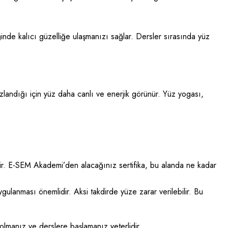
inde kalıcı güzelliğe ulaşmanızı sağlar. Dersler sırasında yüz
zlandığı için yüz daha canlı ve enerjik görünür. Yüz yogası,
dir. E-SEM Akademi’den alacağınız sertifika, bu alanda ne kadar
 uygulanması önemlidir. Aksi takdirde yüze zarar verilebilir. Bu
 olmanız ve derslere başlamanız yeterlidir.