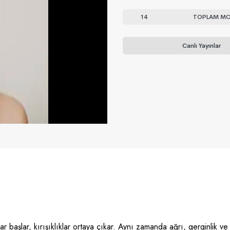
14
TOPLAM MO
Canlı Yayınlar
 başlar, kırışıklıklar ortaya çıkar. Aynı zamanda ağrı, gerginlik ve 