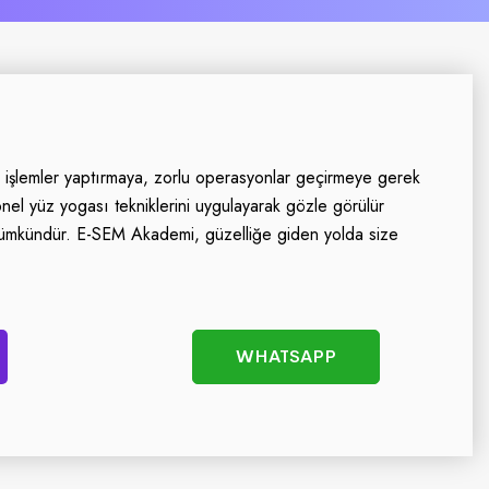
i işlemler yaptırmaya, zorlu operasyonlar geçirmeye gerek
el yüz yogası tekniklerini uygulayarak gözle görülür
mümkündür. E-SEM Akademi, güzelliğe giden yolda size
WHATSAPP