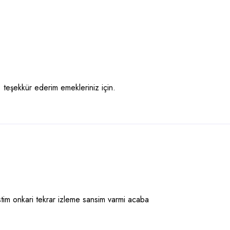
. teşekkür ederim emekleriniz için.
stim onkari tekrar izleme sansim varmi acaba