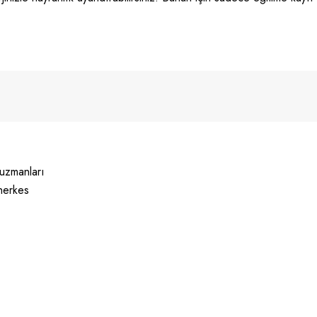
 uzmanları
herkes