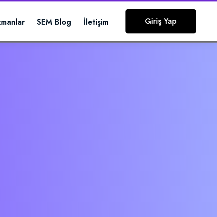
Giriş Yap
zmanlar
SEM Blog
İletişim