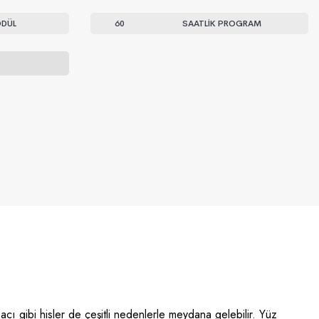
DÜL
60
SAATLİK PROGRAM
acı gibi hisler de çeşitli nedenlerle meydana gelebilir. Yüz