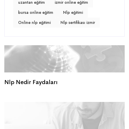
uzantan eğitim
izmir online eğitim
bursa online eğitim
Nlp eğitimi
Online nlp eğitimi
Nlp sertifikası izmir
Nlp Nedir Faydaları