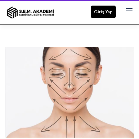
Giriş Yap