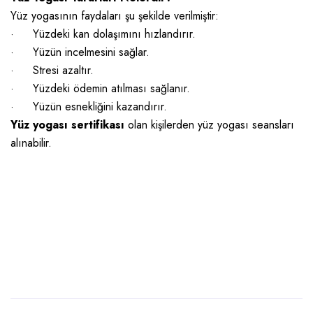
Yüz yogasının faydaları şu şekilde verilmiştir:
·
Yüzdeki kan dolaşımını hızlandırır.
·
Yüzün incelmesini sağlar.
·
Stresi azaltır.
·
Yüzdeki ödemin atılması sağlanır.
·
Yüzün esnekliğini kazandırır.
Yüz yogası sertifikası
olan kişilerden yüz yogası seansları
alınabilir.