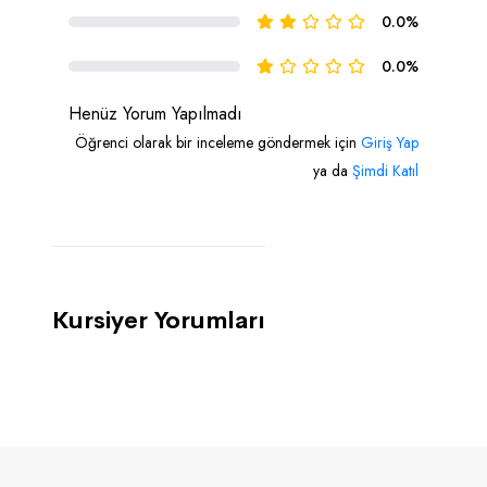
0.0%
0.0%
Henüz Yorum Yapılmadı
Öğrenci olarak bir inceleme göndermek için
Giriş Yap
ya da
Şimdi Katıl
Kursiyer Yorumları