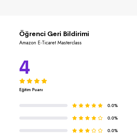
Öğrenci Geri Bildirimi
Amazon E-Ticaret Masterclass
4
Eğitim Puanı
0.0%
0.0%
0.0%