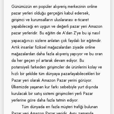
Günümüzün en popüler alışveriş merkezinin online
pazar yerleri olduğu gerçeğini kabul edersek,
girişimci ve kurumsalların uluslararası e-ticaret
yapabileceği en uygun ve değerli pazar yeri Amazon
pazar yerleridir. Bu eğitim de A’dan Z’ye bu işi nasıl
yapacağınızı sizlere anlatan çok faydalı bir eğitimdir.
Artık insanlar fiziksel mağazalardan ziyade online
mağazalardan daha fazla alışveriş yapıyor ve bu oran
da her geçen yıl artarak devam ediyor. Bu
potansiyeli farkeden girişimciler de ürünlerini kolay ve
hızlı bir şekilde tüm dünyaya pazarlayabilecekleri bir
Pazar yeri olarak Amazon Pazar yerini görüyor.
Ülkemizde yaşanan kur farkı sebebiyle yurt dışında
kurulacak bir satış sistemi girişimcileri yerli Pazar
yerlerine göre daha fazla tatmin ediyor.
Tüm dünyada en fazla müşteri trafiği bulunan
Pazar yeri Amazon Pazar yeridir. Aynı zamanda