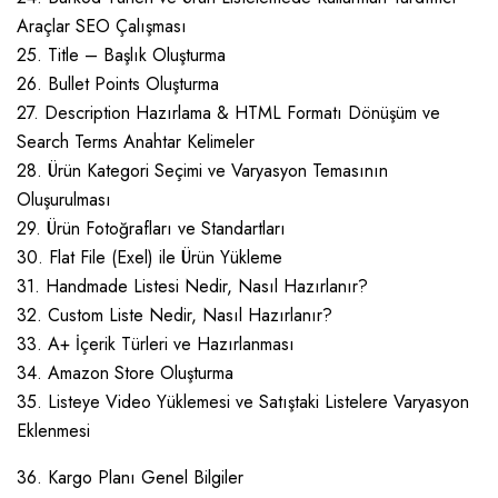
Araçlar SEO Çalışması
25. Title – Başlık Oluşturma
26. Bullet Points Oluşturma
27. Description Hazırlama & HTML Formatı Dönüşüm ve
Search Terms Anahtar Kelimeler
28. Ürün Kategori Seçimi ve Varyasyon Temasının
Oluşurulması
29. Ürün Fotoğrafları ve Standartları
30. Flat File (Exel) ile Ürün Yükleme
31. Handmade Listesi Nedir, Nasıl Hazırlanır?
32. Custom Liste Nedir, Nasıl Hazırlanır?
33. A+ İçerik Türleri ve Hazırlanması
34. Amazon Store Oluşturma
35. Listeye Video Yüklemesi ve Satıştaki Listelere Varyasyon
Eklenmesi
36. Kargo Planı Genel Bilgiler