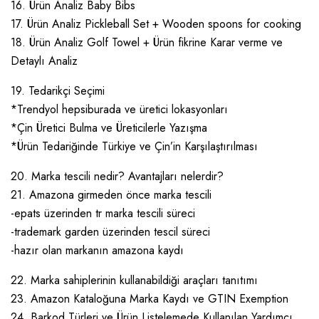
16. Ürün Analiz Baby Bibs
17. Ürün Analiz Pickleball Set + Wooden spoons for cooking
18. Ürün Analiz Golf Towel + Ürün fikrine Karar verme ve
Detaylı Analiz
19. Tedarikçi Seçimi
*Trendyol hepsiburada ve üretici lokasyonları
*Çin Üretici Bulma ve Üreticilerle Yazışma
*Ürün Tedariğinde Türkiye ve Çin’in Karşılaştırılması
20. Marka tescili nedir? Avantajları nelerdir?
21. Amazona girmeden önce marka tescili
-epats üzerinden tr marka tescili süreci
-trademark garden üzerinden tescil süreci
-hazır olan markanın amazona kaydı
22. Marka sahiplerinin kullanabildiği araçları tanıtımı
23. Amazon Kataloğuna Marka Kaydı ve GTIN Exemption
24. Barkod Türleri ve Ürün Listelemede Kullanılan Yardımcı