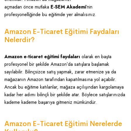
açmadan önce mutlaka
E-SEM Akademi
’nin
profesyonelliğinde bu eğitimde yer almalısınız.
Amazon E-Ticaret Eğitimi Faydaları
Nelerdir?
Amazon e-ticaret eğitimi faydaları
olarak en başta
profesyonel bir şekilde Amazon’da satışlara başlamak
sayılabilir. Bilinçsizce satış yapmak, zarar etmenize ya da
mağazanın Amazon tarafından kapatılmasına yol açabilir.
Ancak bu eğitime katılanlar, mağaza açılışından kargolamaya
kadar her adımı bilinçli bir şekilde atar. Böylece satışlarınızda
kademe kademe başarıya gitmeniz mümkündür.
Amazon E-Ticaret Eğitimi Nerelerde