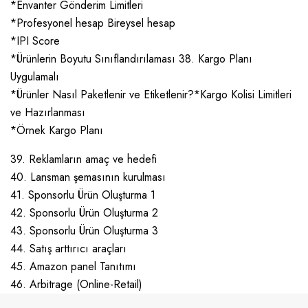
*Envanter Gönderim Limitleri
*Profesyonel hesap Bireysel hesap
*IPI Score
*Ürünlerin Boyutu Sınıflandırılaması 38. Kargo Planı
Uygulamalı
*Ürünler Nasıl Paketlenir ve Etiketlenir?*Kargo Kolisi Limitleri
ve Hazırlanması
*Örnek Kargo Planı
39. Reklamların amaç ve hedefi
40. Lansman şemasının kurulması
41. Sponsorlu Ürün Oluşturma 1
42. Sponsorlu Ürün Oluşturma 2
43. Sponsorlu Ürün Oluşturma 3
44. Satış arttırıcı araçları
45. Amazon panel Tanıtımı
46. Arbitrage (Online-Retail)