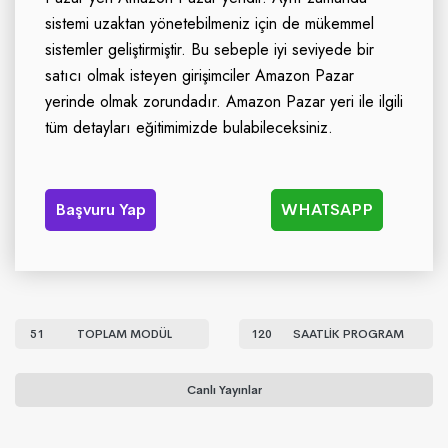
sistemi uzaktan yönetebilmeniz için de mükemmel
sistemler geliştirmiştir. Bu sebeple iyi seviyede bir
satıcı olmak isteyen girişimciler Amazon Pazar
yerinde olmak zorundadır. Amazon Pazar yeri ile ilgili
tüm detayları eğitimimizde bulabileceksiniz.
Başvuru Yap
WHATSAPP
51
TOPLAM MODÜL
120
SAATLİK PROGRAM
Canlı Yayınlar